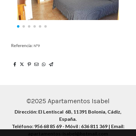
Referencia:
Nº9
©2025 Apartamentos Isabel
Dirección: El Lentiscal 6B, 11391 Bolonia, Cádiz,
España.
Teléfono:
956 68 85 69
- Móvil :
636 811 369
| Email:
apartamentos-isabel@hotmail.com